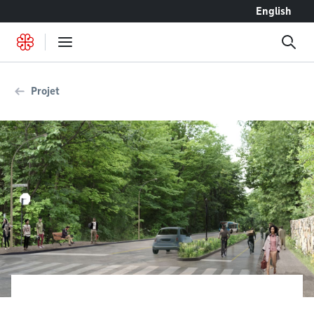
Accéder au contenu
English
Projet