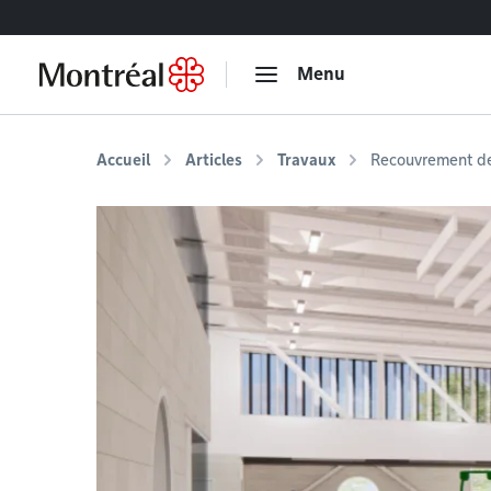
Accéder au contenu
Menu
Accueil
Articles
Travaux
Recouvrement de