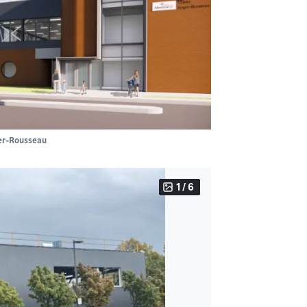
ger-Rousseau
1 / 6