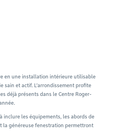
re en une installation intérieure utilisable
 sain et actif. L’arrondissement profite
ces déjà présents dans le Centre Roger-
’année.
à inclure les équipements, les abords de
 et la généreuse fenestration permettront