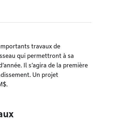
importants travaux de
sseau qui permettront à sa
année. Il s’agira de la première
ondissement. Un projet
M$.
vaux