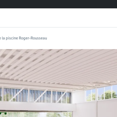
 la piscine Roger-Rousseau