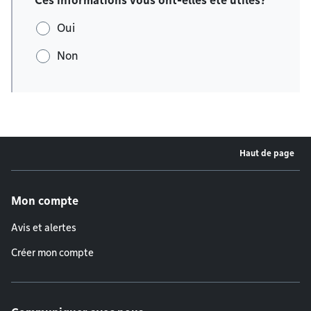
Ces informations vous ont-elles été utiles?
Oui
Non
Haut de page
Menu de pied de page
Mon compte
Avis et alertes
Créer mon compte