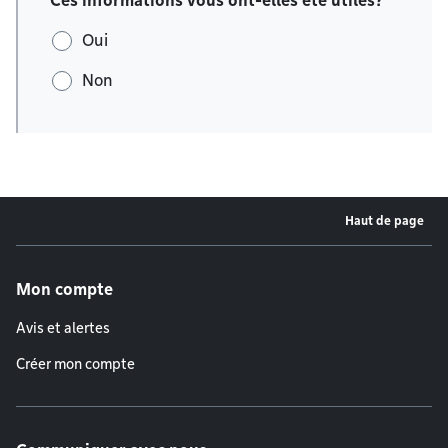
Ces informations vous ont-elles été utiles?
Oui
Non
Haut de page
Menu de pied de page
Mon compte
Avis et alertes
Créer mon compte