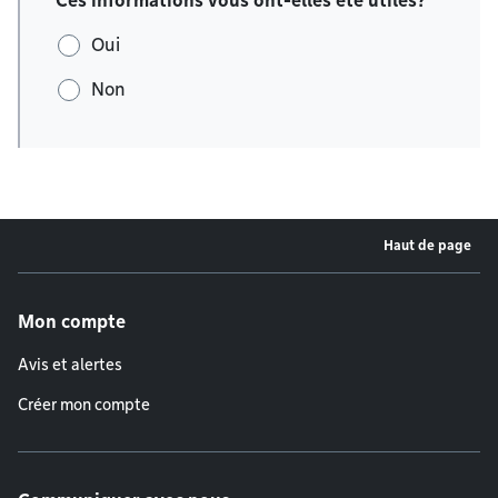
Ces informations vous ont-elles été utiles?
Oui
Non
Haut de page
Menu de pied de page
Mon compte
Avis et alertes
Créer mon compte