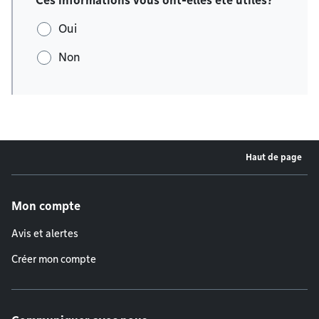
Ces informations vous ont-elles été utiles?
Oui
Non
Haut de page
Menu de pied de page
Mon compte
Avis et alertes
Créer mon compte