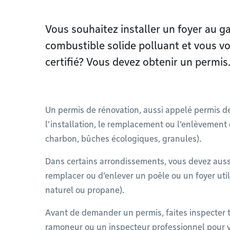
Vous souhaitez installer un foyer au g
combustible solide polluant et vous vo
certifié? Vous devez obtenir un permis
Un permis de rénovation, aussi appelé permis de
l’installation, le remplacement ou l’enlèvement 
charbon, bûches écologiques, granules).
Dans certains arrondissements, vous devez aussi
remplacer ou d’enlever un poêle ou un foyer uti
naturel ou propane).
Avant de demander un permis, faites inspecter 
ramoneur ou un inspecteur professionnel pour v