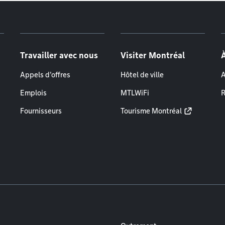
Travailler avec nous
Visiter Montréal
Appels d'offres
Hôtel de ville
A
Emplois
MTLWiFi
R
Fournisseurs
Tourisme Montréal