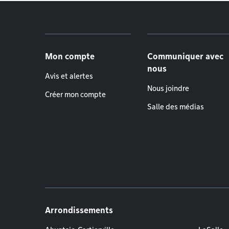
Menu de pied de page
Mon compte
Communiquer avec
nous
Avis et alertes
Nous joindre
Créer mon compte
Salle des médias
Arrondissements