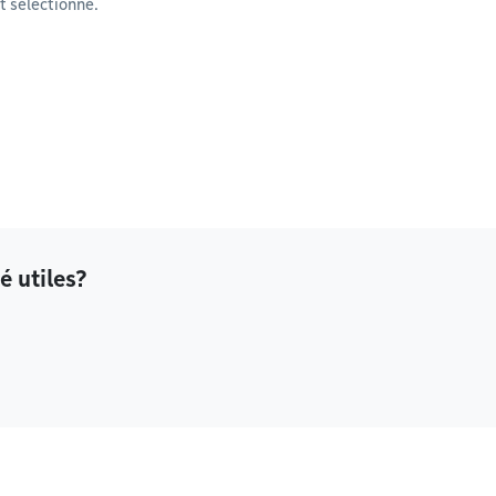
 sélectionné.
é utiles?