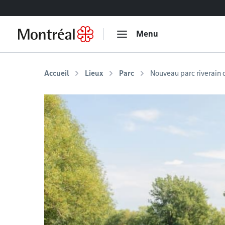
Accéder au contenu
Menu
Accueil
Lieux
Parc
Nouveau parc riverain 