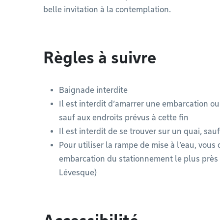
belle invitation à la contemplation.
Règles à suivre
Baignade interdite
Il est interdit d’amarrer une embarcation o
sauf aux endroits prévus à cette fin
Il est interdit de se trouver sur un quai, sau
Pour utiliser la rampe de mise à l’eau, vous
embarcation du stationnement le plus près
Lévesque)