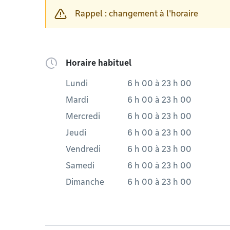
Rappel : changement à l'horaire
Horaire habituel
Lundi
6 h 00
à
23 h 00
Mardi
6 h 00
à
23 h 00
Mercredi
6 h 00
à
23 h 00
Jeudi
6 h 00
à
23 h 00
Vendredi
6 h 00
à
23 h 00
Samedi
6 h 00
à
23 h 00
Dimanche
6 h 00
à
23 h 00