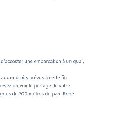
u d’accoster une embarcation à un quai,
f aux endroits prévus à cette fin
 devez prévoir le portage de votre
 (plus de 700 mètres du parc René-