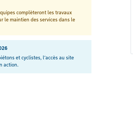
équipes complèteront les travaux
r le maintien des services dans le
2026
étons et cyclistes, l’accès au site
n action.