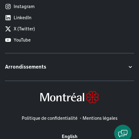
Instagram
LinkedIn
X (Twitter)
YouTube
Arrondissements
Mentions légales
Politique de confidentialité
Mentions légales
English