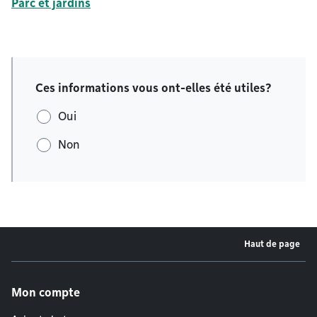
Parc et jardins
Ces informations vous ont-elles été utiles?
Oui
Non
Haut de page
Menu de pied de page
Mon compte