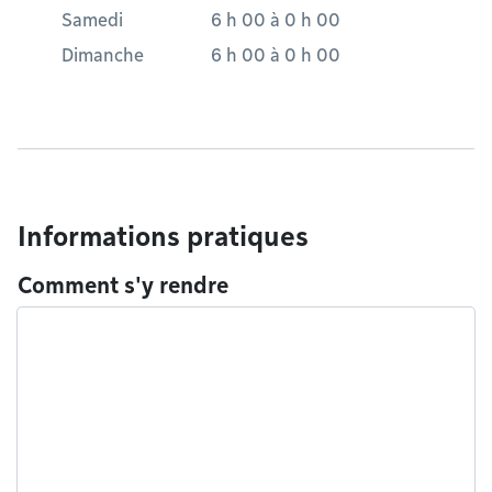
Samedi
6 h 00
à
0 h 00
Dimanche
6 h 00
à
0 h 00
Informations pratiques
Comment s'y rendre