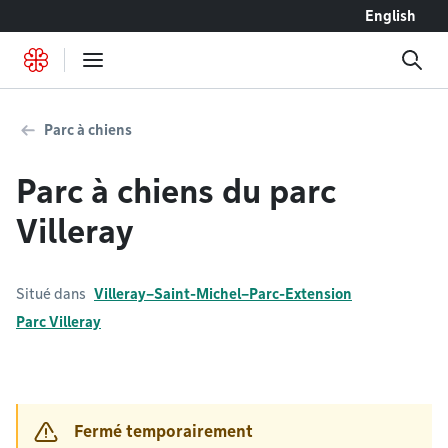
Accéder au contenu
English
Parc à chiens
Parc à chiens du parc
Villeray
Situé dans
Villeray–Saint-Michel–Parc-Extension
Parc Villeray
Fermé temporairement