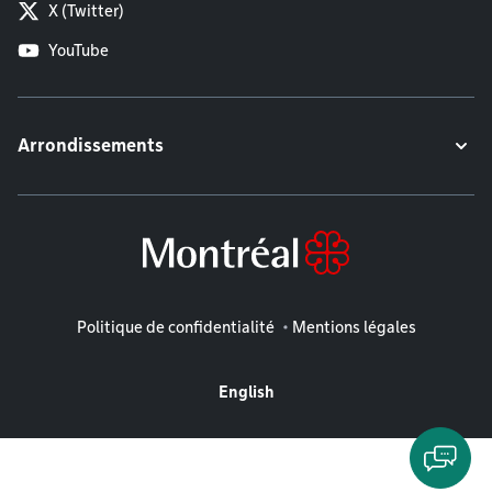
X (Twitter)
YouTube
Arrondissements
Mentions légales
Politique de confidentialité
Mentions légales
English