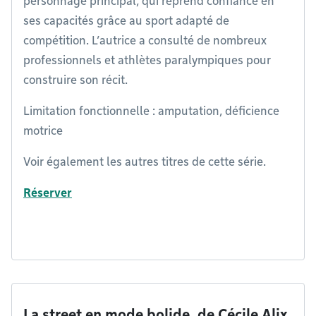
personnage principal, qui reprend confiance en
ses capacités grâce au sport adapté de
compétition. L’autrice a consulté de nombreux
professionnels et athlètes paralympiques pour
construire son récit.
Limitation fonctionnelle : amputation, déficience
motrice
Voir également les autres titres de cette série.
Réserver
La street en mode bolide, de Cécile Alix