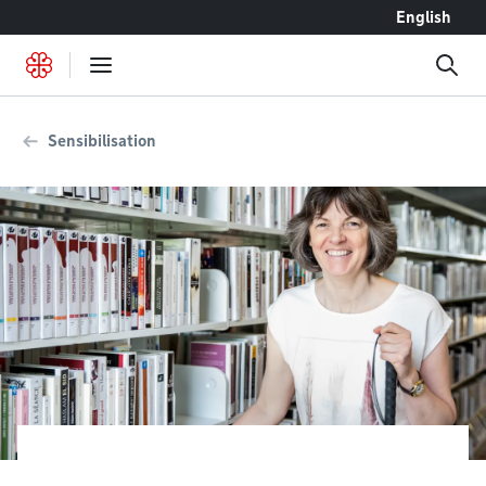
Accéder au contenu
English
Sensibilisation