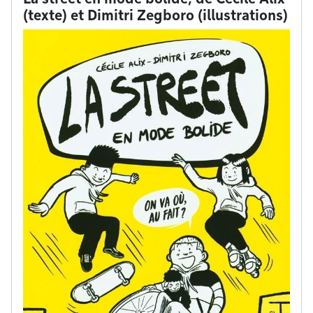
(texte) et Dimitri Zegboro (illustrations)