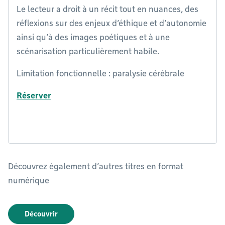
Le lecteur a droit à un récit tout en nuances, des
réflexions sur des enjeux d’éthique et d’autonomie
ainsi qu’à des images poétiques et à une
scénarisation particulièrement habile.
Limitation fonctionnelle : paralysie cérébrale
Réserver
Découvrez également d’autres titres en format
numérique
Découvrir