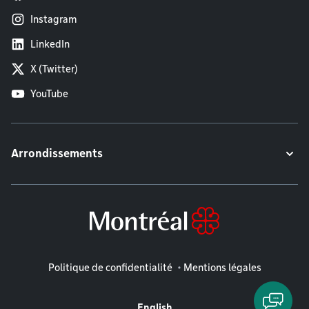
Instagram
LinkedIn
X (Twitter)
YouTube
Arrondissements
Mentions légales
Politique de confidentialité
Mentions légales
English