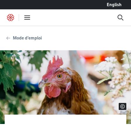
Accéder au contenu
English
Mode d'emploi