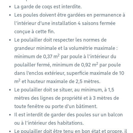
La garde de coqs est interdite.
Les poules doivent être gardées en permanence à
l’intérieur d’une installation 4 saisons fermée
conçue à cette fin.
Le poulailler doit respecter les normes de
grandeur minimale et la volumétrie maximale :
2
minimum de 0,37 m
par poule à l’intérieur du
2
poulailler fermé, minimum de 0,92 m
par poule
dans l’enclos extérieur, superficie maximale de 10
2
m
et hauteur maximale de 2,5 mètres.
Le poulailler doit se situer, au minimum, à 1,5
mètres des lignes de propriété et à 3 mètres de
toute fenêtre ou porte d’un bâtiment.
Il est interdit de garder des poules sur un balcon
ou à l’intérieur des habitations.
Le poulailler doit être tenu en bon état et propre, il