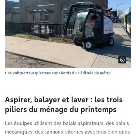
Une voiturette-aspirateur aux abords d'un édicule de métro.
Aspirer, balayer et laver : les trois
piliers du ménage du printemps
Les équipes utilisent des balais aspirateurs, des balais
mécaniques, des camions-citernes avec bras bioniques