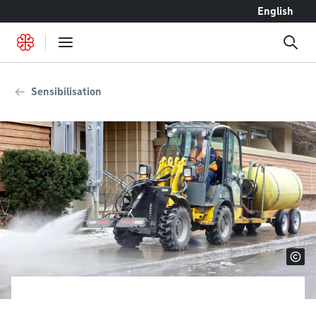
Accéder au contenu
English
Sensibilisation