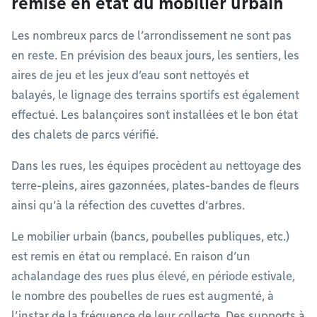
remise en état du mobilier urbain
Les nombreux parcs de l’arrondissement ne sont pas
en reste. En prévision des beaux jours, les sentiers, les
aires de jeu et les jeux d’eau sont nettoyés et
balayés, le lignage des terrains sportifs est également
effectué. Les balançoires sont installées et le bon état
des chalets de parcs vérifié.
Dans les rues, les équipes procèdent au nettoyage des
terre-pleins, aires gazonnées, plates-bandes de fleurs
ainsi qu’à la réfection des cuvettes d’arbres.
Le mobilier urbain (bancs, poubelles publiques, etc.)
est remis en état ou remplacé. En raison d’un
achalandage des rues plus élevé, en période estivale,
le nombre des poubelles de rues est augmenté, à
l’instar de la fréquence de leur collecte. Des supports à