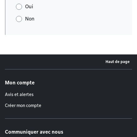
Oui
Non
Haut de page
Menu de pied de page
Mon compte
Avis et alertes
Créer mon compte
Communiquer avec nous