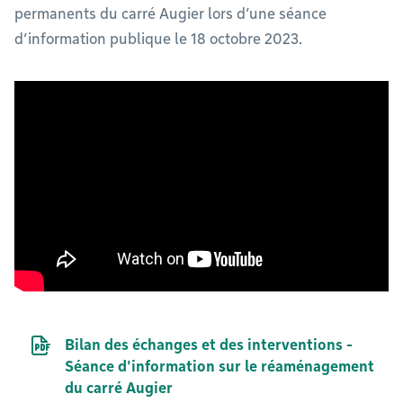
permanents du carré Augier lors d’une séance
d’information publique le 18 octobre 2023.
Document PDF
Bilan des échanges et des interventions -
Séance d'information sur le réaménagement
du carré Augier