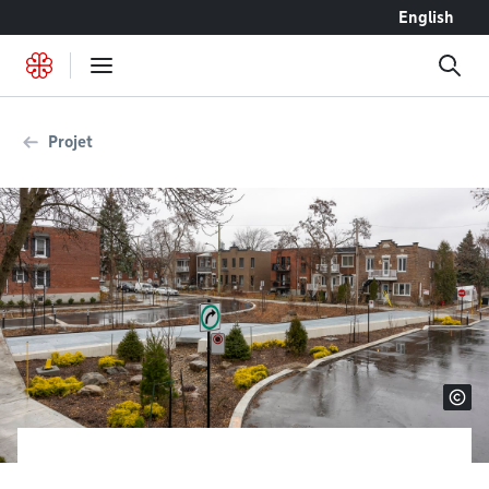
Accéder au contenu
English
Projet