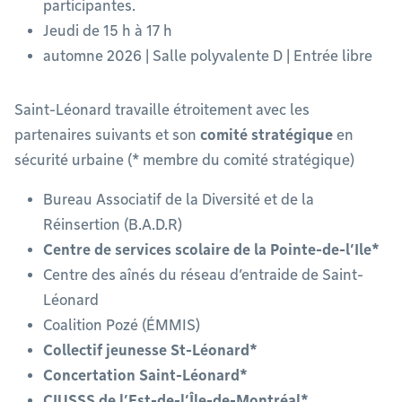
participantes.
Jeudi de 15 h à 17 h
automne 2026 | Salle polyvalente D | Entrée libre
Saint-Léonard travaille étroitement avec les
partenaires suivants et son
comité stratégique
en
sécurité urbaine (* membre du comité stratégique)
Bureau Associatif de la Diversité et de la
Réinsertion (B.A.D.R)
Centre de services scolaire de la Pointe-de-l’Ile*
Centre des aînés du réseau d’entraide de Saint-
Léonard
Coalition Pozé (ÉMMIS)
Collectif jeunesse St-Léonard*
Concertation Saint-Léonard*
CIUSSS de l’Est-de-l’Île-de-Montréal*