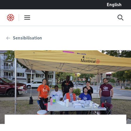
Accéder au contenu
English
Sensibilisation