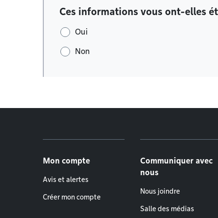
Ces informations vous ont-elles ét
Oui
Non
Menu de pied de page
Mon compte
Communiquer avec
nous
Avis et alertes
Nous joindre
Créer mon compte
Salle des médias