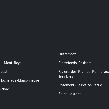
Outremont
au-Mont-Royal
Pierrefonds-Roxboro
Ouest
Rivière-des-Prairies–Pointe-au
Trembles
–Hochelaga-Maisonneuve
Rosemont–La Petite-Patrie
l-Nord
Saint-Laurent