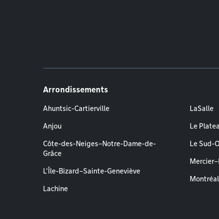
Arrondissements
Ahuntsic-Cartierville
LaSalle
Anjou
Le Plate
Côte-des-Neiges–Notre-Dame-de-
Le Sud-
Grâce
Mercier
L'Île-Bizard–Sainte-Geneviève
Montréa
Lachine