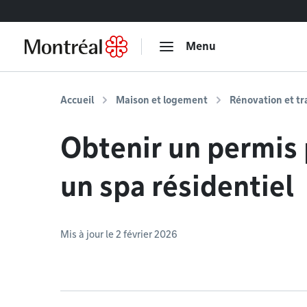
Accéder au contenu
Menu
Accueil
Maison et logement
Rénovation et t
Obtenir un permis 
un spa résidentiel
Mis à jour le 2 février 2026