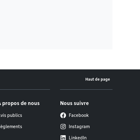
Haut de page
À propos de nous
Nous suivre
vis publics
Facebook
èglements
Instagram
LinkedIn