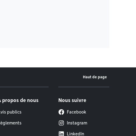
Haut de page
À propos de nous
Nous suivre
vis publics
Facebook
èglements
Instagram
LinkedIn