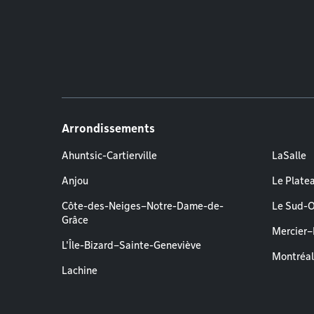
Arrondissements
Ahuntsic-Cartierville
LaSalle
Anjou
Le Plate
Côte-des-Neiges–Notre-Dame-de-
Le Sud-
Grâce
Mercier
L'Île-Bizard–Sainte-Geneviève
Montréa
Lachine