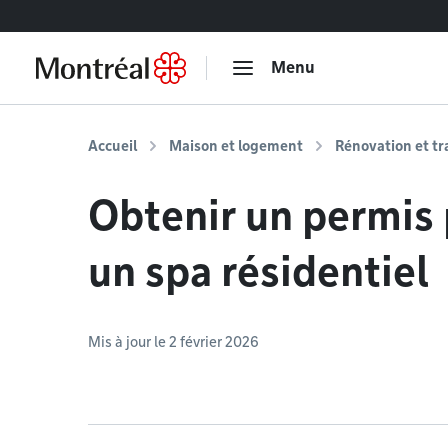
Accéder au contenu
Menu
Accueil
Maison et logement
Rénovation et t
Obtenir un permis 
un spa résidentiel
Mis à jour le 2 février 2026