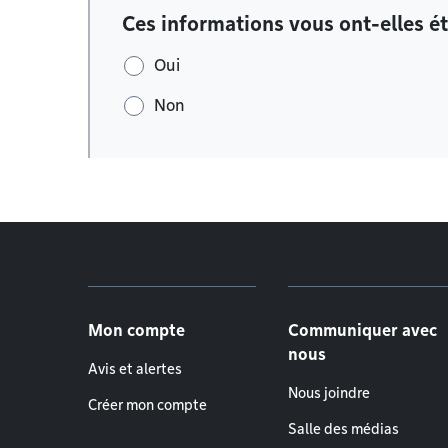
Ces informations vous ont-elles ét
Oui
Non
Menu de pied de page
Mon compte
Communiquer avec
nous
Avis et alertes
Nous joindre
Créer mon compte
Salle des médias