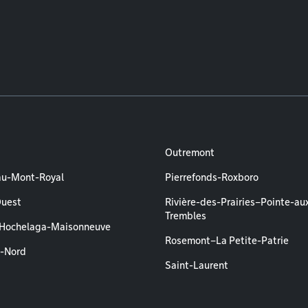
Outremont
au-Mont-Royal
Pierrefonds-Roxboro
Ouest
Rivière-des-Prairies–Pointe-au
Trembles
–Hochelaga-Maisonneuve
Rosemont–La Petite-Patrie
l-Nord
Saint-Laurent