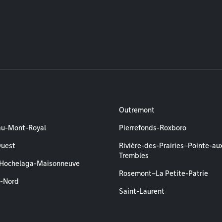
Outremont
au-Mont-Royal
Pierrefonds-Roxboro
Ouest
Rivière-des-Prairies–Pointe-au
Trembles
–Hochelaga-Maisonneuve
Rosemont–La Petite-Patrie
l-Nord
Saint-Laurent