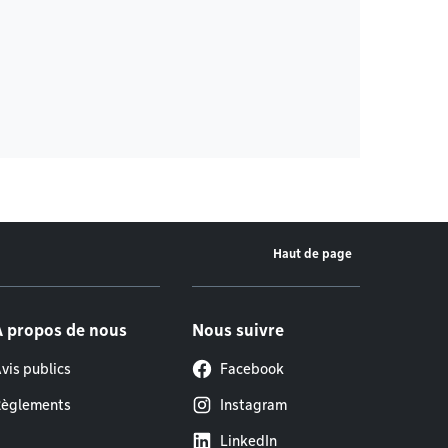
Haut de page
À propos de nous
Nous suivre
vis publics
Facebook
èglements
Instagram
LinkedIn