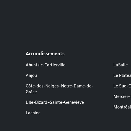
Arrondissements
Ahuntsic-Cartierville
LaSalle
Anjou
Le Plate
Côte-des-Neiges–Notre-Dame-de-
Le Sud-
Grâce
Mercier
L'Île-Bizard–Sainte-Geneviève
Montréa
Lachine