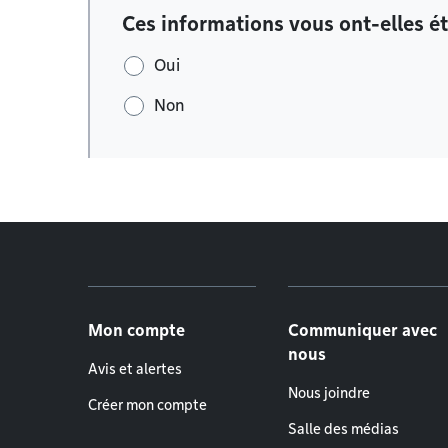
Ces informations vous ont-elles ét
Oui
Non
Menu de pied de page
Mon compte
Communiquer avec
nous
Avis et alertes
Nous joindre
Créer mon compte
Salle des médias