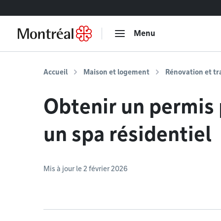
Accéder au contenu
Menu
Accueil
Maison et logement
Rénovation et t
Obtenir un permis 
un spa résidentiel
Mis à jour le 2 février 2026