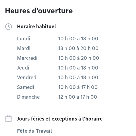
Heures d'ouverture
Horaire habituel
Lundi
10 h 00
à
18 h 00
Mardi
13 h 00
à
20 h 00
Mercredi
10 h 00
à
20 h 00
Jeudi
10 h 00
à
18 h 00
Vendredi
10 h 00
à
18 h 00
Samedi
10 h 00
à
17 h 00
Dimanche
12 h 00
à
17 h 00
Jours fériés et exceptions à l’horaire
Fête du Travail