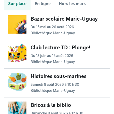
Sur place
En ligne
Hors les murs
Bazar scolaire Marie-Uguay
Du
15 mai
au
26 août 2026
Bibliothèque Marie-Uguay
Club lecture TD : Plonge!
Du
13 juin
au
15 août 2026
Bibliothèque Marie-Uguay
Histoires sous-marines
Samedi 8 août 2026 à 10 h 30
Bibliothèque Marie-Uguay
Bricos à la biblio
Dimanche 9 août 2026 à 12 h 00