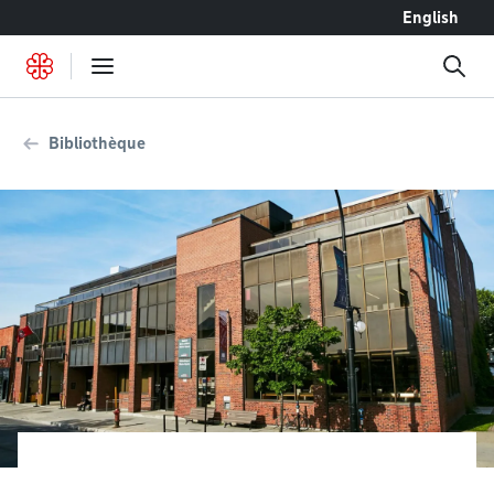
Accéder au contenu
English
Bibliothèque