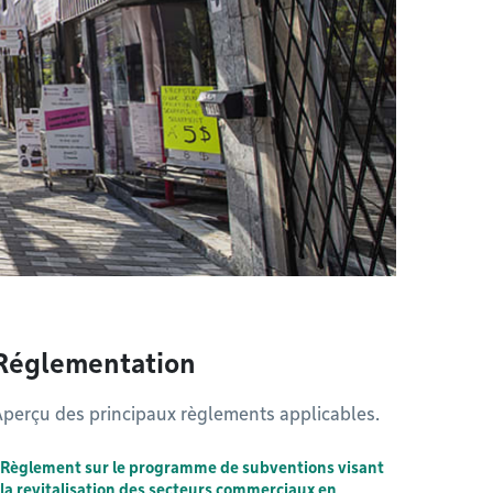
Réglementation
perçu des principaux règlements applicables.
Règlement sur le programme de subventions visant
la revitalisation des secteurs commerciaux en