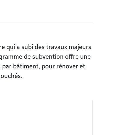
e qui a subi des travaux majeurs
ogramme de subvention offre une
 par bâtiment, pour rénover et
touchés.