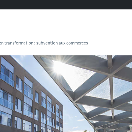
en transformation : subvention aux commerces