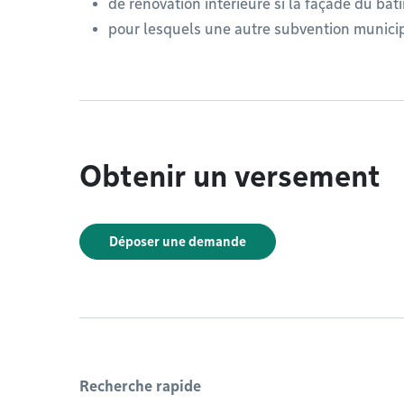
de rénovation intérieure si la façade du bâ
pour lesquels une autre subvention municip
Obtenir un versement
Déposer une demande
Recherche rapide