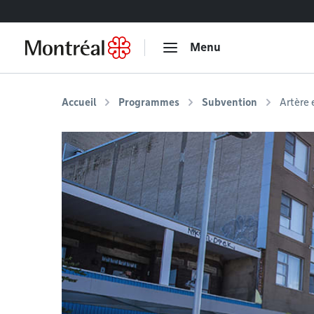
Accéder au contenu
Menu
Accueil
Programmes
Subvention
Artère 