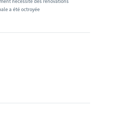
timent nécessite des rénovations
ale a été octroyée