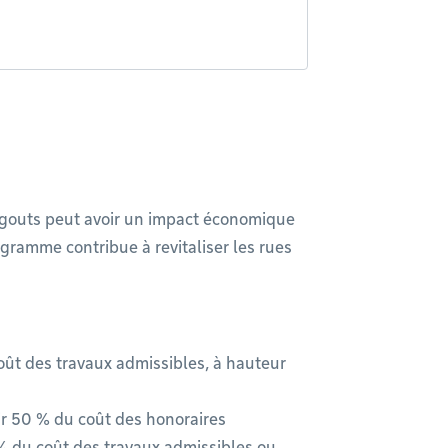
égouts peut avoir un impact économique
gramme contribue à revitaliser les rues
oût des travaux admissibles, à hauteur
ir 50 % du coût des honoraires
 % du coût des travaux admissibles ou