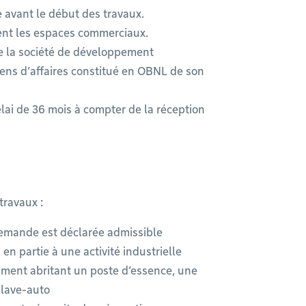
 avant le début des travaux.
ment les espaces commerciaux.
 de la société de développement
ns d’affaires constitué en OBNL de son
élai de 36 mois à compter de la réception
travaux :
 demande est déclarée admissible
 en partie à une activité industrielle
iment abritant un poste d’essence, une
n lave-auto