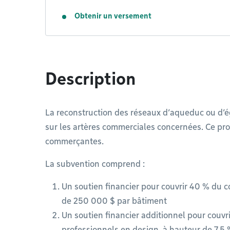
Obtenir un versement
Description
La reconstruction des réseaux d’aqueduc ou d’
sur les artères commerciales concernées. Ce pro
commerçantes.
La subvention comprend :
Un soutien financier pour couvrir 40 % du c
de 250 000 $ par bâtiment
Un soutien financier additionnel pour couvr
professionnels en design, à hauteur de 7,5