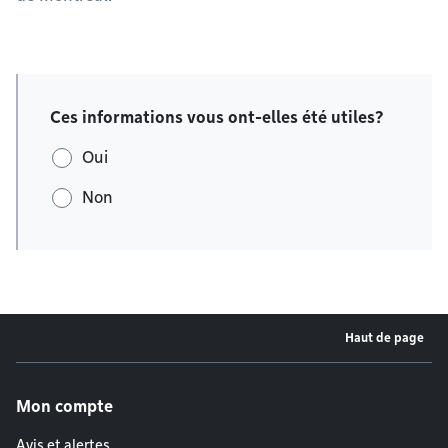
Ces informations vous ont-elles été utiles?
Oui
Non
Haut de page
Menu de pied de page
Mon compte
Avis et alertes