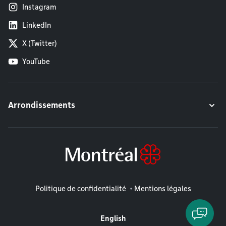
Instagram
LinkedIn
X (Twitter)
YouTube
Arrondissements
Mentions légales
Politique de confidentialité
Mentions légales
English