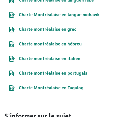
Charte montréalaise en langue arabe
Document PDF
Charte Montréalaise en langue mohawk
Document PDF
Charte montréalaise en grec
Document PDF
Charte montréalaise en hébreu
Document PDF
Charte montréalaise en italien
Document PDF
Charte montréalaise en portugais
Document PDF
Charte Montréalaise en Tagalog
S'informer sur le sujet