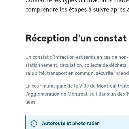
Connaître les types d’infractions trait
comprendre les étapes à suivre après a
Réception d’un constat 
Un constat d’infraction est remis en cas de non
stationnement, circulation, collecte de déchets,
salubrité, transport en commun, sécurité incendi
La cour municipale de la Ville de Montréal traite
l’agglomération de Montréal, soit dans un des 1
liées.
Autoroute et photo radar