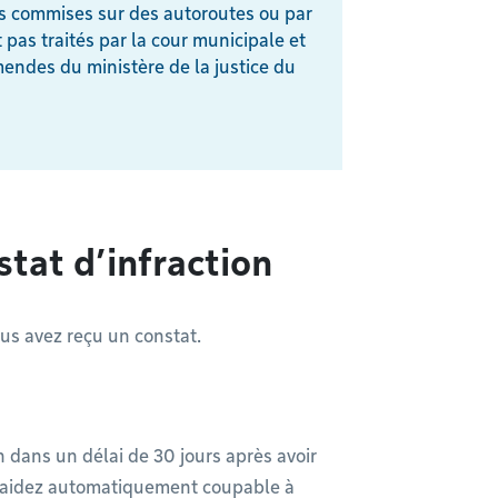
ns commises sur des autoroutes ou par
 pas traités par la cour municipale et
mendes du ministère de la justice du
stat d’infraction
ous avez reçu un constat.
n dans un délai de 30 jours après avoir
 plaidez automatiquement coupable à