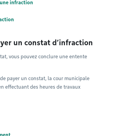
une infraction
raction
er un constat d’infraction
tat, vous pouvez conclure une entente
 de payer un constat, la cour municipale
 en effectuant des heures de travaux
ement