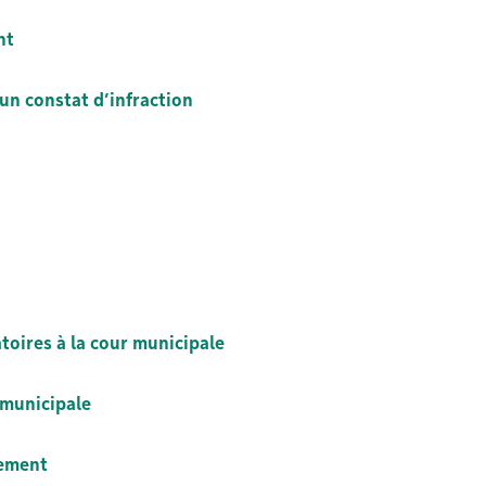
nt
un constat d’infraction
oires à la cour municipale
 municipale
iement