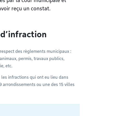
ées par la cour municipale et
voir reçu un constat.
d’infraction
-respect des règlements municipaux :
 animaux, permis, travaux publics,
e, etc.
 les infractions qui ont eu lieu dans
9 arrondissements ou une des 15 villes