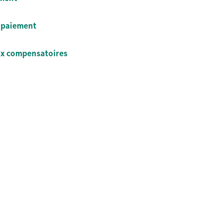
e paiement
ux compensatoires