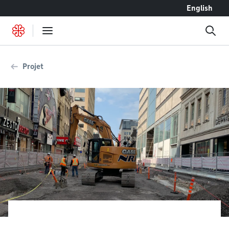
Accéder au contenu
English
Projet