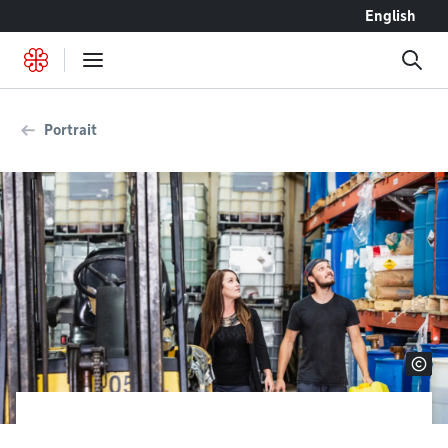
Accéder au contenu
English
Portrait