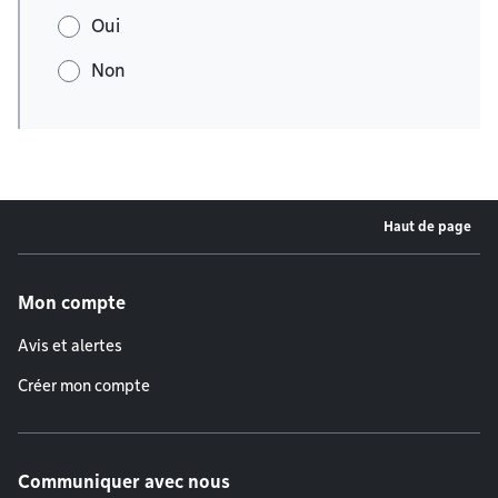
Oui
Non
Haut de page
Menu de pied de page
Mon compte
Avis et alertes
Créer mon compte
Communiquer avec nous