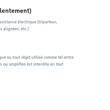
r lentement)
sistance électrique (triporteur,
s alignées, etc.)
ique ou tout objet utilisé comme tel entre
es ou amplifiés est interdite en tout