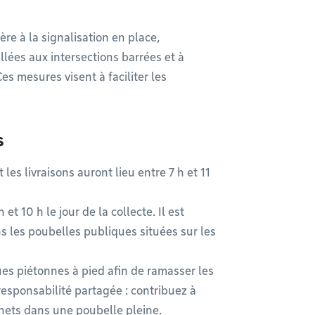
ère à la signalisation en place,
lées aux intersections barrées et à
es mesures visent à faciliter les
ns
les livraisons auront lieu entre 7 h et 11
t 10 h le jour de la collecte. Il est
s les poubelles publiques situées sur les
ues piétonnes à pied afin de ramasser les
responsabilité partagée : contribuez à
déchets dans une poubelle pleine.