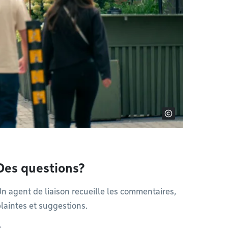
Des questions?
n agent de liaison recueille les commentaires,
laintes et suggestions.