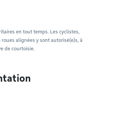
itaires en tout temps. Les cyclistes,
à roues alignées y sont autorisé(e)s, à
e de courtoisie.
ntation