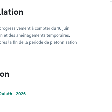
llation
a progressivement à compter du 16 juin
ation et des aménagements temporaires.
ès la fin de la période de piétonnisation
ion
 Duluth - 2026