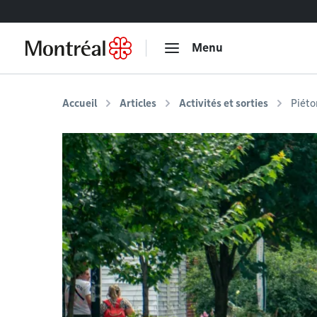
Accéder au contenu
Menu
Accueil
Articles
Activités et sorties
Piéto