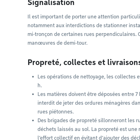
Signalisation
Il est important de porter une attention particuli
notamment aux interdictions de stationner instal
mi‑tronçon de certaines rues perpendiculaires. C
manœuvres de demi‑tour.
Propreté, collectes et livraiso
Les opérations de nettoyage, les collectes et 
h.
Les matières doivent être déposées entre 7 h e
interdit de jeter des ordures ménagères dan
rues piétonnes.
Des brigades de propreté sillonneront les r
déchets laissés au sol. La propreté est une 
l’effort collectif en évitant d’ajouter des 