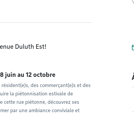
venue Duluth Est!
8 juin au 12 octobre
 résident(e)s, des commerçant(e)s et des
uire la piétonnisation estivale de
 de cette rue piétonne, découvrez ses
rmer par une ambiance conviviale et