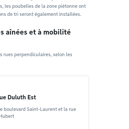
s, les poubelles de la zone piétonne ont
ons de tri seront également installées.
s aînées et à mobilité
s rues perpendiculaires, selon les
ue Duluth Est
le boulevard Saint-Laurent et la rue
Hubert