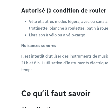
Autorisé (à condition de roule
Vélo et autres modes légers, avec ou sans as
trottinette, planche à roulettes, patin à roue
Livraison à vélo ou à vélo‑cargo
Nuisances sonores
Il est interdit d’utiliser des instruments de mus
21 h et 8 h. L’utilisation d’instruments électriqu
temps.
Ce qu’il faut savoir