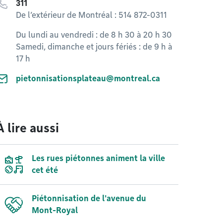
311
De l’extérieur de Montréal : 514 872-0311
Du lundi au vendredi : de 8 h 30 à 20 h 30
Samedi, dimanche et jours fériés : de 9 h à
17 h
pietonnisationsplateau@montreal.ca
À lire aussi
Les rues piétonnes animent la ville
cet été
Piétonnisation de l'avenue du
Mont-Royal