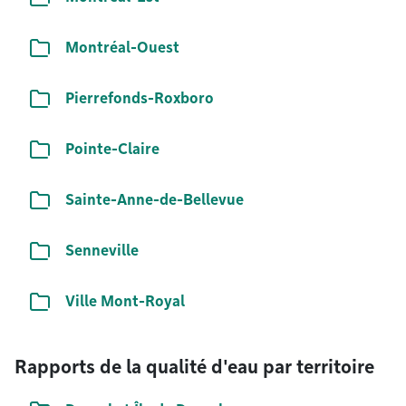
Liste de documents
Montréal-Ouest
Liste de documents
Pierrefonds-Roxboro
Liste de documents
Pointe-Claire
Liste de documents
Sainte-Anne-de-Bellevue
Liste de documents
Senneville
Liste de documents
Ville Mont-Royal
Rapports de la qualité d'eau par territoire