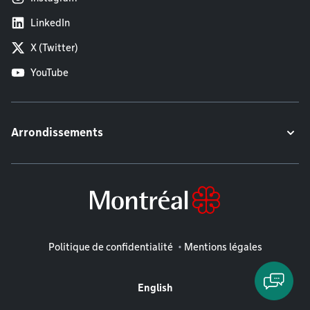
LinkedIn
X (Twitter)
YouTube
Arrondissements
Mentions légales
Politique de confidentialité
Mentions légales
English