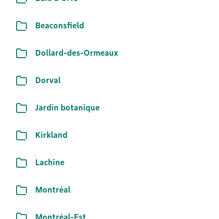
Liste de documents
Beaconsfield
Liste de documents
Dollard-des-Ormeaux
Liste de documents
Dorval
Liste de documents
Jardin botanique
Liste de documents
Kirkland
Liste de documents
Lachine
Liste de documents
Montréal
Liste de documents
Montréal-Est