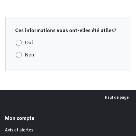
Ces informations vous ont-elles été utiles?
Oui
Non
Haut de page
Menu de pied de page
Mon compte
Avis et alertes