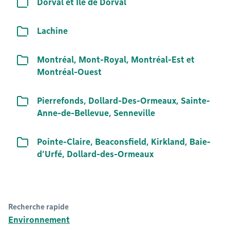
Liste de documents
Dorval et Île de Dorval
Liste de documents
Lachine
Liste de documents
Montréal, Mont-Royal, Montréal-Est et
Montréal-Ouest
Liste de documents
Pierrefonds, Dollard-Des-Ormeaux, Sainte-
Anne-de-Bellevue, Senneville
Liste de documents
Pointe-Claire, Beaconsfield, Kirkland, Baie-
d’Urfé, Dollard-des-Ormeaux
Recherche rapide
Environnement