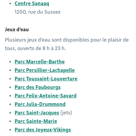
Centre Sanaaq
1200, rue du Sussex
Jeux d’eau
Plusieurs jeux d’eau sont disponibles pour le plaisir de
tous, ouverts de 8 h à 23 h.
Parc Marcelle-Barthe
Parc Persillier-Lachapelle
Parc Toussaint-Louverture
Parc des Faubourgs
Parc Felix-Antoine-Savard
Parc Julia-Drummond
Parc Saint-Jacques
(jets)
Parc Sainte-Marie
Parc des Joyeux-Vikings