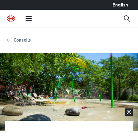
Accéder au contenu
English
Conseils