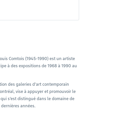
ouis Comtois (1945-1990) est un artiste
ticipe à des expositions de 1968 à 1990 au
ation des galeries d’art contemporain
ontréal, vise à appuyer et promouvoir le
te qui s’est distingué dans le domaine de
e dernières années.