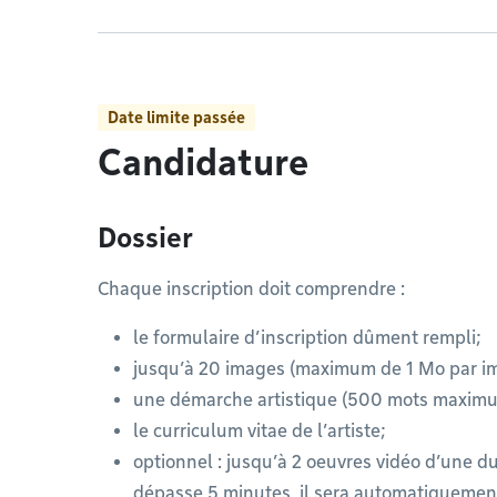
Date limite passée
Candidature
Dossier
Chaque inscription doit comprendre :
le formulaire d’inscription dûment rempli;
jusqu’à 20 images (maximum de 1 Mo par im
une démarche artistique (500 mots maximu
le curriculum vitae de l’artiste;
optionnel : jusqu’à 2 oeuvres vidéo d’une d
dépasse 5 minutes, il sera automatiquement