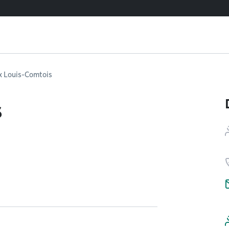
x Louis-Comtois
s