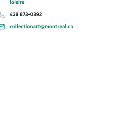
loisirs
438 873-0392
collectionart@montreal.ca