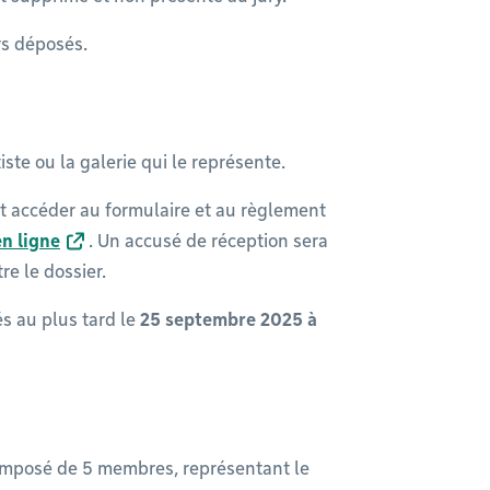
rs déposés.
iste ou la galerie qui le représente.
ent accéder au formulaire et au règlement
en ligne
. Un accusé de réception sera
re le dossier.
és au plus tard le
25 septembre 2025 à
composé de 5 membres, représentant le