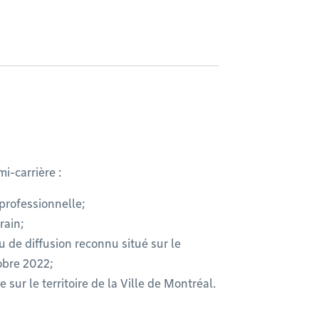
i-carrière :
professionnelle;
rain;
u de diffusion reconnu situé sur le
tobre 2022;
e sur le territoire de la Ville de Montréal.