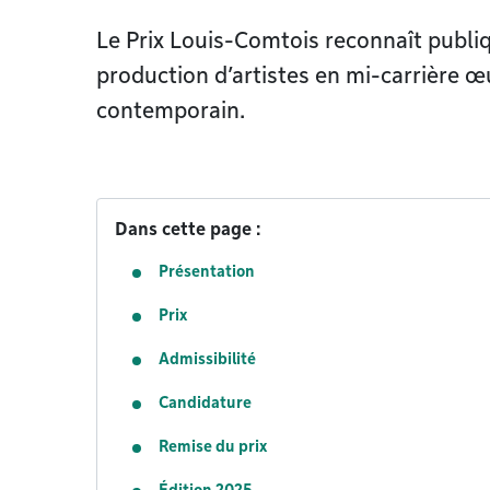
Le Prix Louis-Comtois reconnaît publiq
production d’artistes en mi-carrière œ
contemporain.
Dans cette page :
Présentation
Prix
Admissibilité
Candidature
Remise du prix