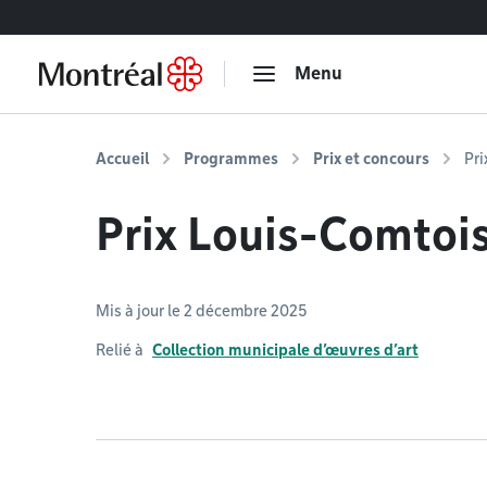
Accéder au contenu
Menu
Accueil
Programmes
Prix et concours
Pri
Prix Louis-Comtoi
Mis à jour le 2 décembre 2025
Relié à
Collection municipale d’œuvres d’art