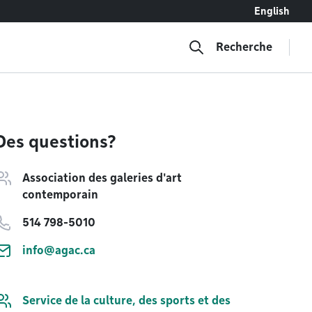
English
Recherche
Des questions?
Association des galeries d'art
contemporain
514 798-5010
info@agac.ca
Service de la culture, des sports et des