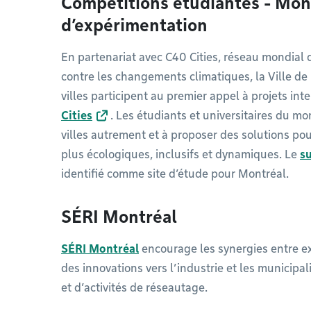
Compétitions étudiantes - Mon
d’expérimentation
En partenariat avec C40 Cities, réseau mondial
contre les changements climatiques, la Ville d
villes participent au premier appel à projets int
Cities
. Les étudiants et universitaires du mo
villes autrement et à proposer des solutions pou
plus écologiques, inclusifs et dynamiques. Le
s
identifié comme site d’étude pour Montréal.
SÉRI Montréal
SÉRI Montréal
encourage les synergies entre exp
des innovations vers l’industrie et les municipa
et d’activités de réseautage.