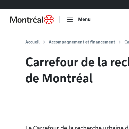
Accéder au contenu
Menu
Accueil
Accompagnement et financement
Ca
Carrefour de la re
de Montréal
Le Carrefour de la recherche urbaine 