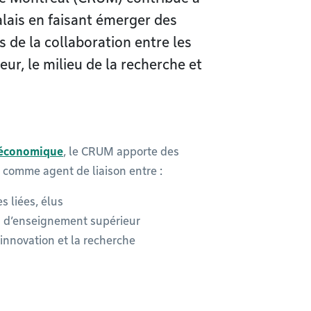
alais en faisant émerger des
s de la collaboration entre les
r, le milieu de la recherche et
 économique
, le CRUM apporte des
t comme agent de liaison entre :
s liées, élus
s d’enseignement supérieur
’innovation et la recherche