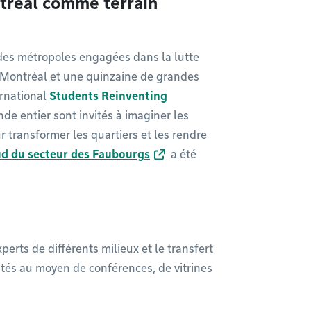
tréal comme terrain
 des métropoles engagées dans la lutte
e Montréal et une quinzaine de grandes
ernational
Students Reinventing
nde entier sont invités à imaginer les
r transformer les quartiers et les rendre
ud du secteur des Faubourgs
a été
erts de différents milieux et le transfert
lités au moyen de conférences, de vitrines