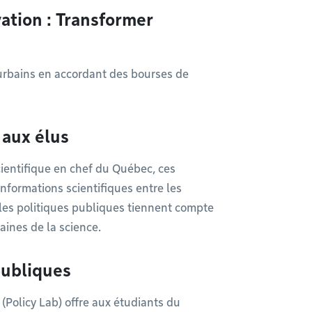
ation : Transformer
x urbains en accordant des bourses de
e aux élus
ientifique en chef du Québec, ces
informations scientifiques entre les
t les politiques publiques tiennent compte
aines de la science.
publiques
(Policy Lab) offre aux étudiants du