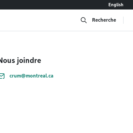
English
Recherche
Nous joindre
crum@montreal.ca