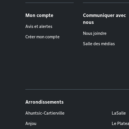
Menu de pied de page
Mon compte
Communiquer avec
nous
Avis et alertes
Nous joindre
Créer mon compte
Salle des médias
Arrondissements
Ahuntsic-Cartierville
LaSalle
Anjou
Le Plate