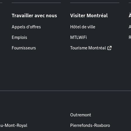
Travailler avec nous
Visiter Montréal
Appels d'offres
Hôtel de ville
A
Emplois
MTLWiFi
R
Fournisseurs
Tourisme Montréal
Outremont
au-Mont-Royal
Pierrefonds-Roxboro