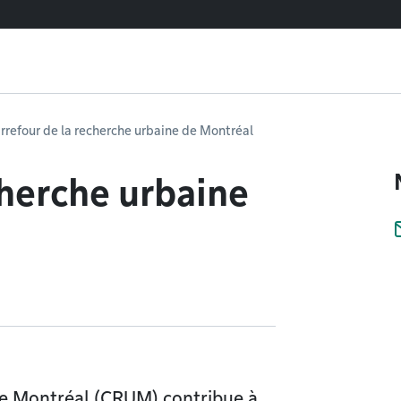
rrefour de la recherche urbaine de Montréal
cherche urbaine
de Montréal (CRUM) contribue à