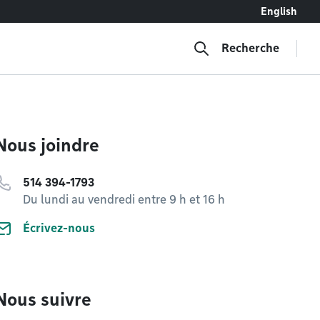
English
Recherche
Nous joindre
514 394-1793
Du lundi au vendredi entre 9 h et 16 h
Écrivez-nous
Nous suivre