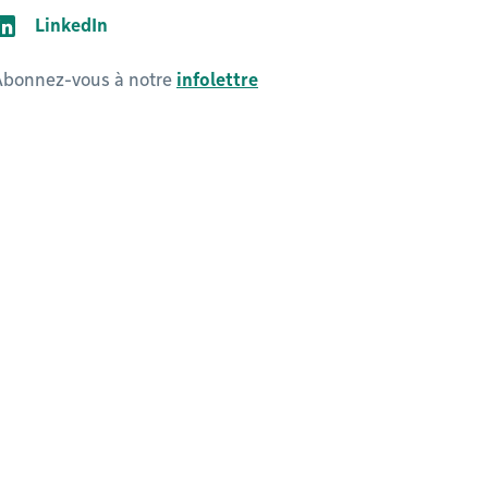
LinkedIn
Abonnez-vous à notre
infolettre