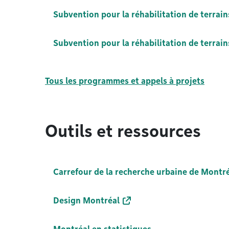
Subvention pour la réhabilitation de terrai
Subvention pour la réhabilitation de terrai
Tous les programmes et appels à projets
Outils et ressources
Carrefour de la recherche urbaine de Montr
Design Montréal