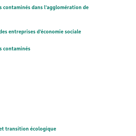
ns contaminés dans l'agglomération de
des entreprises d’économie sociale
ns contaminés
 et transition écologique