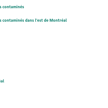
ns contaminés
ns contaminés dans l'est de Montréal
éal