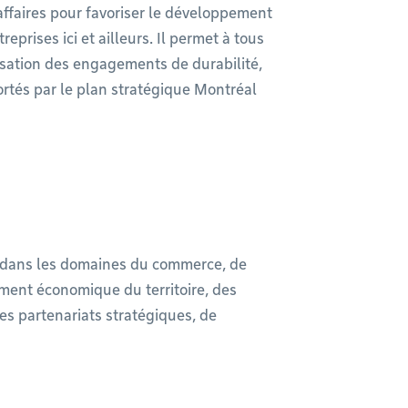
’affaires pour favoriser le développement
eprises ici et ailleurs. Il permet à tous
isation des engagements de durabilité,
rtés par le plan stratégique Montréal
 dans les domaines du commerce, de
ement économique du territoire, des
des partenariats stratégiques, de