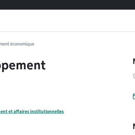
ement économique
oppement
nt et affaires institutionnelles