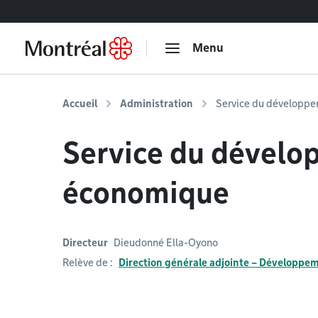
Accéder au contenu
Menu
Accueil
Administration
Service du développ
Service du dével
économique
Directeur
Dieudonné Ella-Oyono
Relève de :
Direction générale adjointe – Développeme