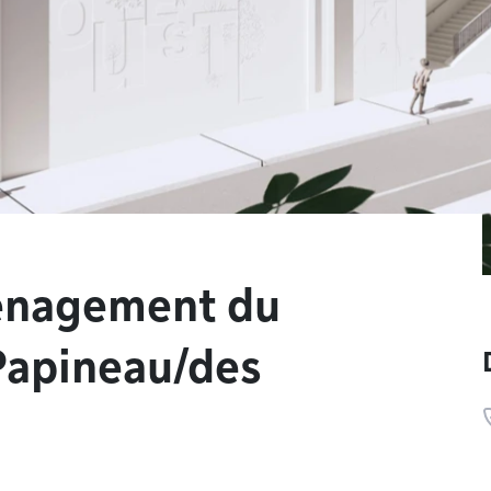
ménagement du
Papineau/des