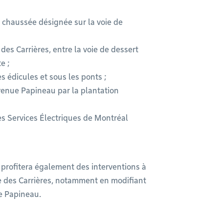
 chaussée désignée sur la voie de
des Carrières, entre la voie de dessert
e ;
s édicules et sous les ponts ;
venue Papineau par la plantation
es Services Électriques de Montréal
profitera également des interventions à
rue des Carrières, notamment en modifiant
ue Papineau.