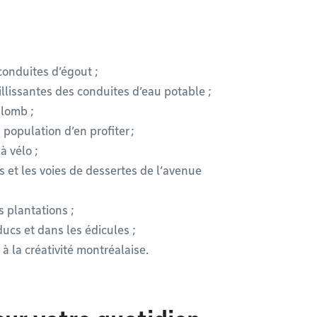
conduites d’égout ;
illissantes des conduites d’eau potable ;
plomb ;
population d’en profiter ;
à vélo ;
es et les voies de dessertes de l’avenue
s plantations ;
ducs et dans les édicules ;
 à la créativité montréalaise.