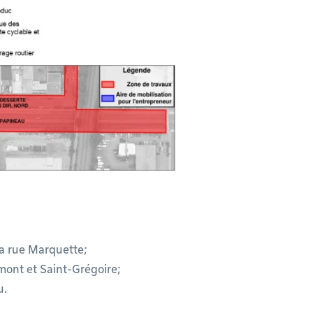
 la rue Marquette;
mont et Saint-Grégoire;
u.