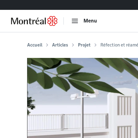
Accéder au contenu
Menu
Accueil
Articles
Projet
Réfection et réam