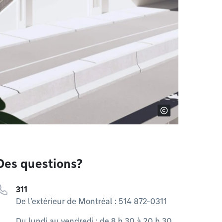
Des questions?
311
De l’extérieur de Montréal : 514 872-0311
Du lundi au vendredi : de 8 h 30 à 20 h 30