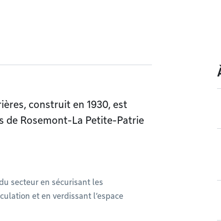
ères, construit en 1930, est
ts de Rosemont-La Petite-Patrie
du secteur en sécurisant les
rculation et en verdissant l’espace