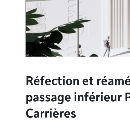
Réfection et réa
passage inférieur 
Carrières