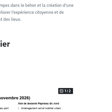
mpes dans le béton et la création d’une
liorer l’expérience citoyenne et de
t des lieux.
ier
1 / 2