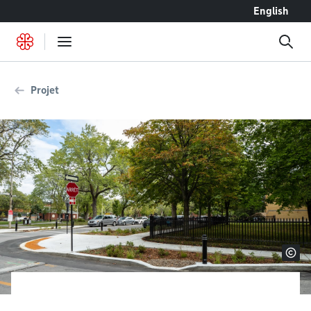
Accéder au contenu
English
Projet