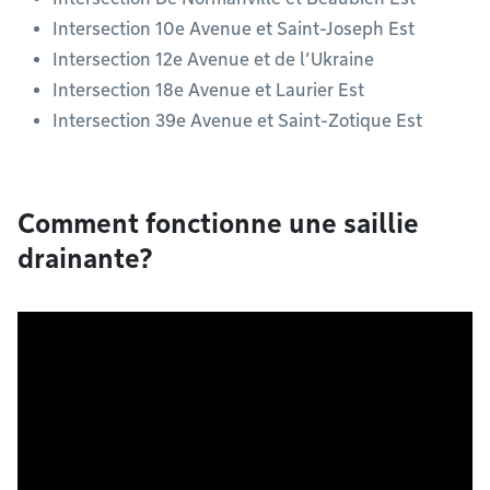
Intersection 10e Avenue et Saint-Joseph Est
Intersection 12e Avenue et de l’Ukraine
Intersection 18e Avenue et Laurier Est
Intersection 39e Avenue et Saint-Zotique Est
Comment fonctionne une saillie
drainante?