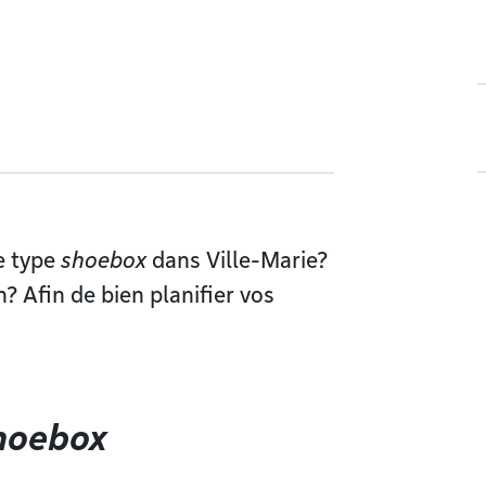
e type
shoebox
dans Ville-Marie?
? Afin de bien planifier vos
hoebox