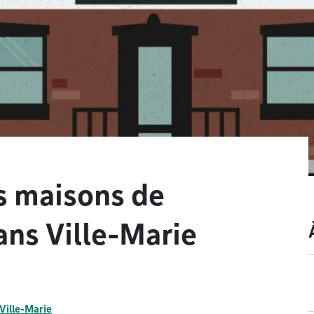
s maisons de
ans Ville-Marie
 Ville-Marie