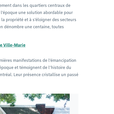
lement dans les quartiers centraux de
 l’époque une solution abordable pour
 la propriété et à s’éloigner des secteurs
n en dénombre une centaine, toutes
de Ville-Marie
emières manifestations de l’émancipation
’époque et témoignent de l’histoire du
réal. Leur présence cristallise un passé