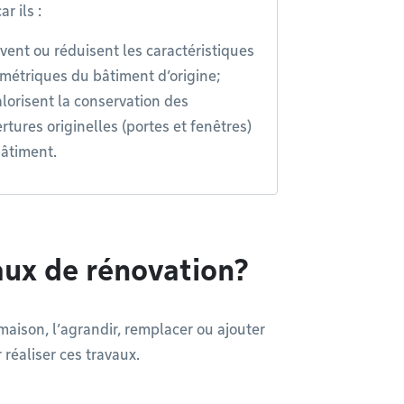
ar ils :
vent ou réduisent les caractéristiques
métriques du bâtiment d’origine;
lorisent la conservation des
rtures originelles (portes et fenêtres)
âtiment.
aux de rénovation?
maison, l’agrandir, remplacer ou ajouter
réaliser ces travaux.