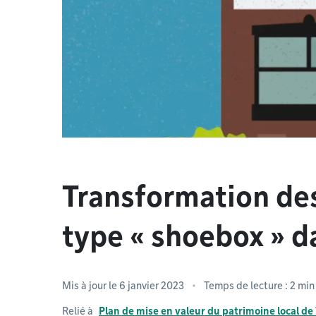
Transformation de
type « shoebox » d
Mis à jour le 6 janvier 2023
Temps de lecture : 2 min
Relié à
Plan de mise en valeur du patrimoine local de