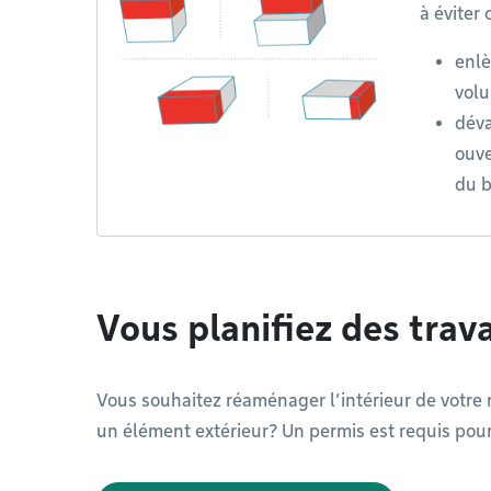
à éviter c
enlè
volu
déva
ouve
du b
Vous planifiez des trav
Vous souhaitez réaménager l’intérieur de votre 
un élément extérieur? Un permis est requis pour 