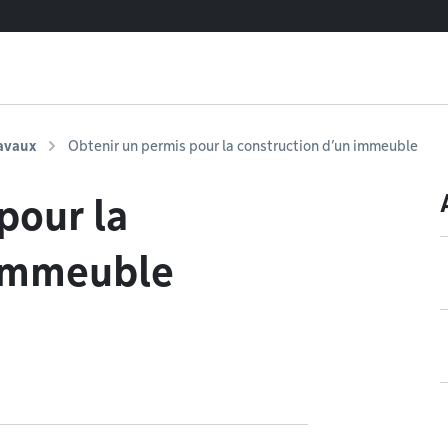
ravaux
Obtenir un permis pour la construction d’un immeuble
pour la
 immeuble