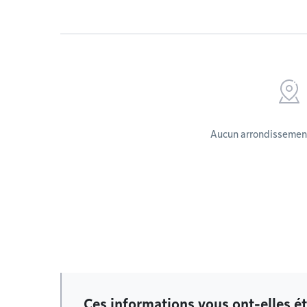
Aucun arrondissement
Ces informations vous ont-elles ét