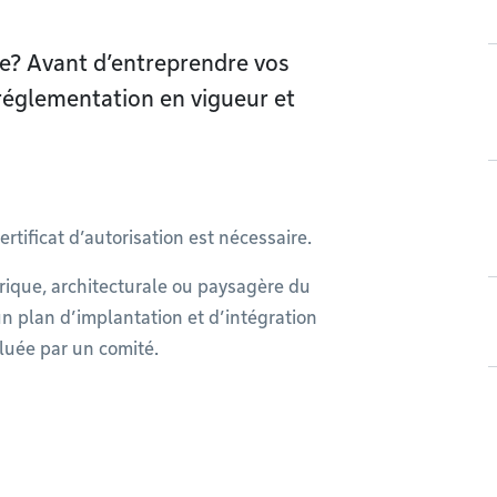
e? Avant d’entreprendre vos
 réglementation en vigueur et
tificat d’autorisation est nécessaire.
orique, architecturale ou paysagère du
un plan d’implantation et d’intégration
aluée par un comité.