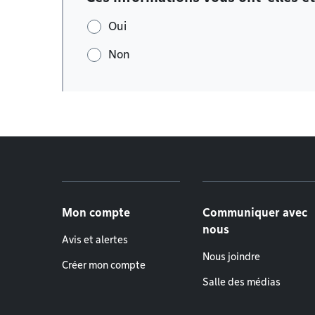
Oui
Non
Menu de pied de page
Mon compte
Communiquer avec
nous
Avis et alertes
Nous joindre
Créer mon compte
Salle des médias