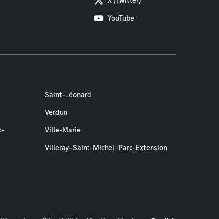
X (Twitter)
YouTube
Saint-Léonard
Verdun
x-
Ville-Marie
Villeray–Saint-Michel–Parc-Extension