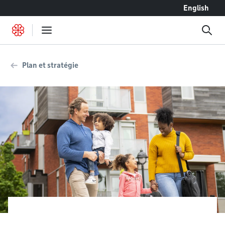
Accéder au contenu
English
Plan et stratégie