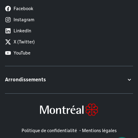
Facebook
Instagram
LinkedIn
X (Twitter)
YouTube
Arrondissements
Mentions légales
Politique de confidentialité
Mentions légales