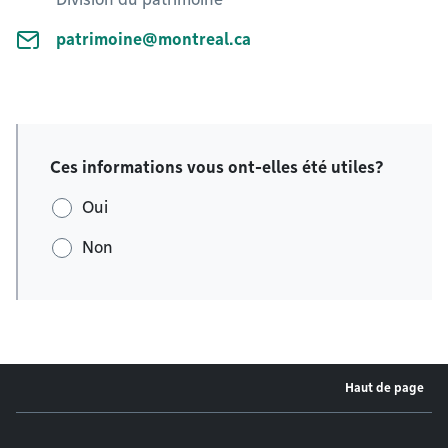
patrimoine@montreal.ca
Ces informations vous ont-elles été utiles?
Oui
Non
Haut de page
Menu de pied de page