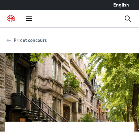
Accéder au contenu
English
Prix et concours