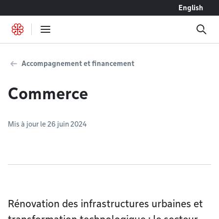
Accéder au contenu
English
Accompagnement et financement
Commerce
Mis à jour le 26 juin 2024
Rénovation des infrastructures urbaines et