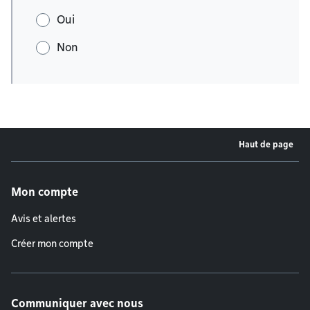
Oui
Non
Haut de page
Menu de pied de page
Mon compte
Avis et alertes
Créer mon compte
Communiquer avec nous