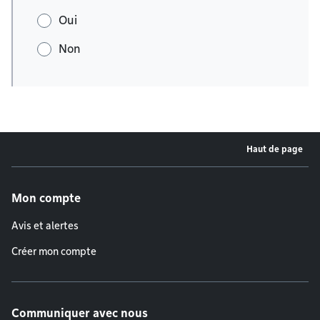
Oui
Non
Haut de page
Menu de pied de page
Mon compte
Avis et alertes
Créer mon compte
Communiquer avec nous