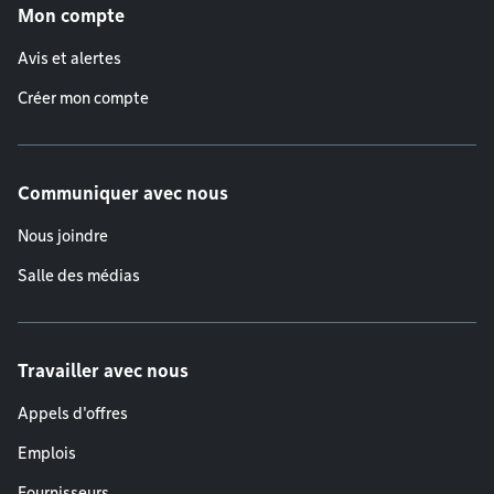
Mon compte
Avis et alertes
Créer mon compte
Communiquer avec nous
Nous joindre
Salle des médias
Travailler avec nous
Appels d'offres
Emplois
Fournisseurs