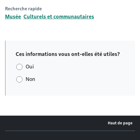
Recherche rapide
Musée
Culturels et communautaires
Ces informations vous ont-elles été utiles?
Oui
Non
Haut de page
Menu de pied de page