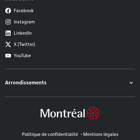
Facebook
Instagram
LinkedIn
X (Twitter)
YouTube
Arrondissements
Mentions légales
Politique de confidentialité
Mentions légales