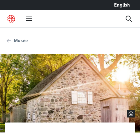
Accéder au contenu
English
Musée