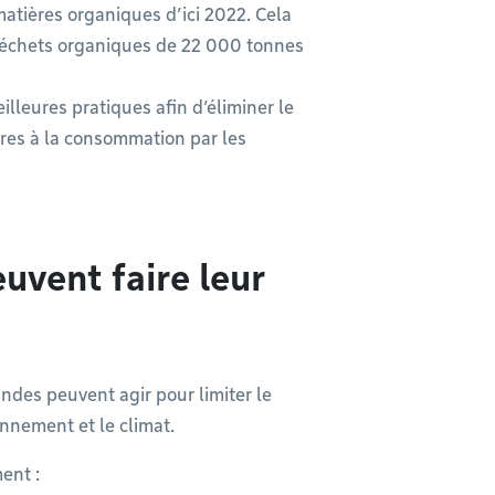
atières organiques d’ici 2022. Cela
 déchets organiques de 22 000 tonnes
lleures pratiques afin d’éliminer le
pres à la consommation par les
uvent faire leur
ndes peuvent agir pour limiter le
onnement et le climat.
ent :