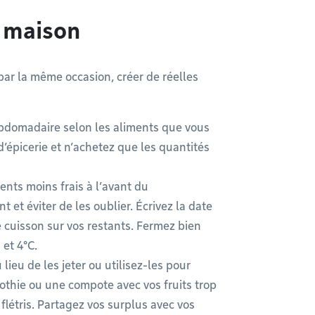
a maison
ar la même occasion, créer de réelles
ebdomadaire selon les aliments que vous
d’épicerie et n’achetez que les quantités
ents moins frais à l’avant du
et éviter de les oublier. Écrivez la date
e cuisson sur vos restants. Fermez bien
 et 4°C.
ieu de les jeter ou utilisez-les pour
thie ou une compote avec vos fruits trop
létris. Partagez vos surplus avec vos