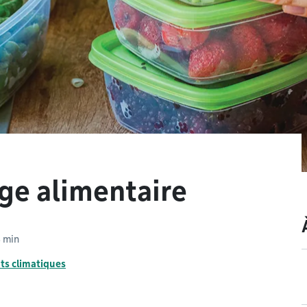
age alimentaire
3 min
s climatiques