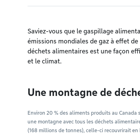
Saviez-vous que le gaspillage aliment
émissions mondiales de gaz à effet de
déchets alimentaires est une façon eff
et le climat.
Une montagne de déch
Environ 20 % des aliments produits au Canada so
une montagne avec tous les déchets alimentair
(168 millions de tonnes), celle-ci recouvrirait e