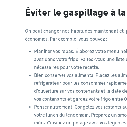
Éviter le gaspillage à l
On peut changer nos habitudes maintenant et, p
économies. Par exemple, vous pouvez :
Planifier vos repas. Élaborez votre menu h
avez dans votre frigo. Faites-vous une liste 
nécessaires pour votre recette.
Bien conserver vos aliments. Placez les alim
réfrigérateur pour les consommer rapidement 
d’ouverture sur vos contenants et la date d
vos contenants et gardez votre frigo entre 0
Penser autrement. Congelez vos restants au l
votre lunch du lendemain. Préparez un smoo
mûrs. Cuisinez un potage avec vos légumes f