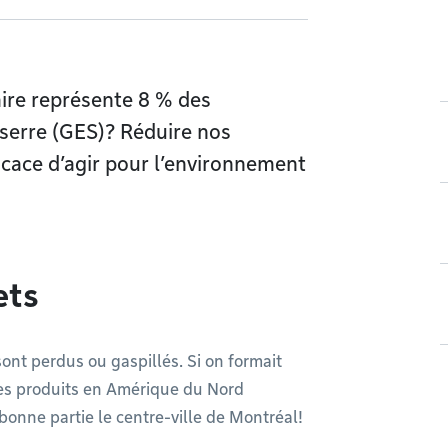
aire représente 8 % des
 serre (GES)? Réduire nos
icace d’agir pour l’environnement
ets
nt perdus ou gaspillés. Si on formait
es produits en Amérique du Nord
n bonne partie le centre-ville de Montréal!