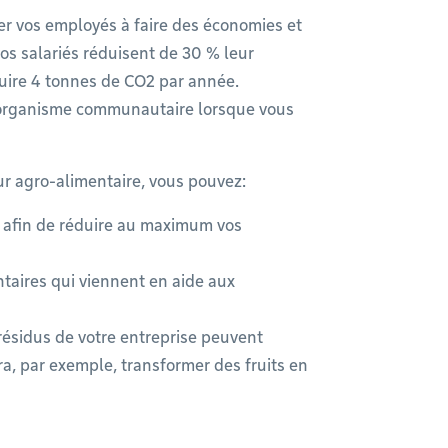
ser vos employés à faire des économies et
vos salariés réduisent de 30 % leur
oduire 4 tonnes de CO2 par année.
 organisme communautaire lorsque vous
ur agro-alimentaire, vous pouvez:
 afin de réduire au maximum vos
taires qui viennent en aide aux
 résidus de votre entreprise peuvent
ra, par exemple, transformer des fruits en