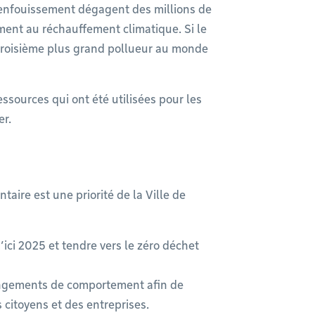
’enfouissement dégagent des millions de
ent au réchauffement climatique. Si le
le troisième plus grand pollueur au monde
ressources qui ont été utilisées pour les
er.
aire est une priorité de la Ville de
ici 2025 et tendre vers le zéro déchet
angements de comportement afin de
 citoyens et des entreprises.