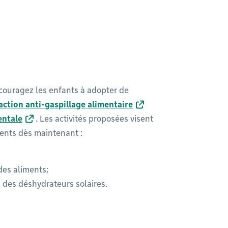
couragez les enfants à adopter de
action anti-gaspillage alimentaire
entale
. Les activités proposées visent
ents dès maintenant :
des aliments;
 des déshydrateurs solaires.