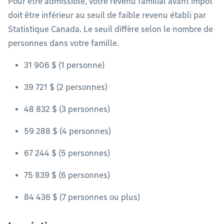
Pour être admissible, votre revenu familial avant impôt
doit être inférieur au seuil de faible revenu établi par
Statistique Canada. Le seuil diffère selon le nombre de
personnes dans votre famille.
31 906 $ (1 personne)
39 721 $ (2 personnes)
48 832 $ (3 personnes)
59 288 $ (4 personnes)
67 244 $ (5 personnes)
75 839 $ (6 personnes)
84 436 $ (7 personnes ou plus)