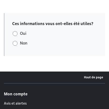
Ces informations vous ont-elles été utiles?
Oui
Non
Haut de page
Menu de pied de page
Mon compte
Avis et alertes