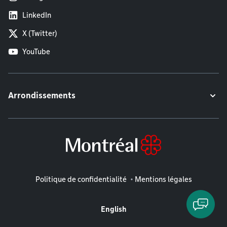
LinkedIn
X (Twitter)
YouTube
Arrondissements
Mentions légales
Politique de confidentialité
Mentions légales
English