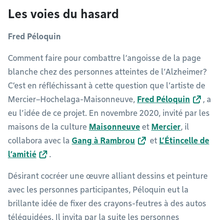
Les voies du hasard
Fred Péloquin
Comment faire pour combattre l’angoisse de la page
blanche chez des personnes atteintes de l’Alzheimer?
C’est en réfléchissant à cette question que l’artiste de
Mercier–Hochelaga-Maisonneuve,
Fred Péloquin
, a
eu l’idée de ce projet. En novembre 2020, invité par les
maisons de la culture
Maisonneuve
et
Mercier
, il
collabora avec la
Gang à Rambrou
et
L’Étincelle de
l’amitié
.
Désirant cocréer une œuvre alliant dessins et peinture
avec les personnes participantes, Péloquin eut la
brillante idée de fixer des crayons-feutres à des autos
téléguidées. Il invita par la suite les personnes