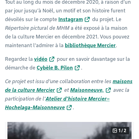
Tout au long du mois de décembre 2020, à raison d’un
par jour jusqu’à Noël, un motif et son histoire furent
dévoilés sur le compte
Instagram
du projet. Le
Répertoire pictural de MHM
a été exposé à la maison
de la culture Mercier en décembre 2021. Vous pouvez
maintenant l’admirer à la
bibliothèque Mercier
.
Regardez la
vidéo
pour en savoir davantage sur la
démarche de
Cybèle B. Pilon
.
Ce projet est issu d’une collaboration entre les
maisons
de la culture Mercier
et
Maisonneuve,
avec la
participation de l’
Atelier d’histoire Mercier–
Hochelaga-Maisonneuve
.
1 / 2