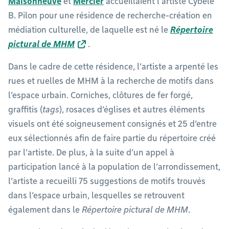
Maisonneuve
et
Mercier
accueillaient l’artiste Cybèle
B. Pilon pour une résidence de recherche-création en
médiation culturelle, de laquelle est né le
Répertoire
pictural de MHM
.
Dans le cadre de cette résidence, l’artiste a arpenté les
rues et ruelles de MHM à la recherche de motifs dans
l’espace urbain. Corniches, clôtures de fer forgé,
graffitis (
tags
), rosaces d’églises et autres éléments
visuels ont été soigneusement consignés et 25 d’entre
eux sélectionnés afin de faire partie du répertoire créé
par l’artiste. De plus, à la suite d’un appel à
participation lancé à la population de l’arrondissement,
l’artiste a recueilli 75 suggestions de motifs trouvés
dans l’espace urbain, lesquelles se retrouvent
également dans le
Répertoire pictural de MHM
.