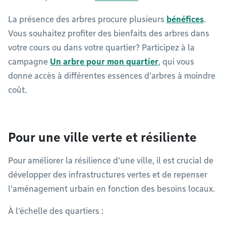
La présence des arbres procure plusieurs
bénéfices
.
Vous souhaitez profiter des bienfaits des arbres dans
votre cours ou dans votre quartier? Participez à la
campagne
Un arbre pour mon quartier
, qui vous
donne accès à différentes essences d’arbres à moindre
coût.
Pour une ville verte et résiliente
Pour améliorer la résilience d’une ville, il est crucial de
développer des infrastructures vertes et de repenser
l’aménagement urbain en fonction des besoins locaux.
À l’échelle des quartiers :