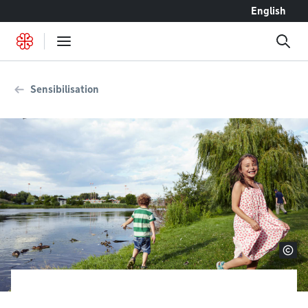
Accéder au contenu
English
Sensibilisation