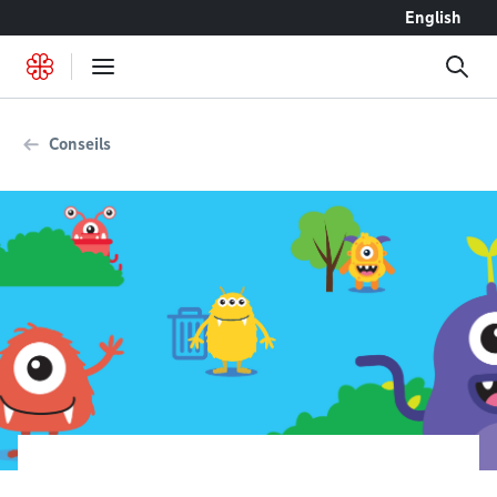
Accéder au contenu
English
Conseils