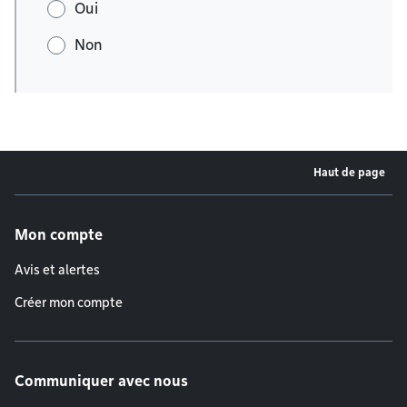
Oui
Non
Haut de page
Menu de pied de page
Mon compte
Avis et alertes
Créer mon compte
Communiquer avec nous