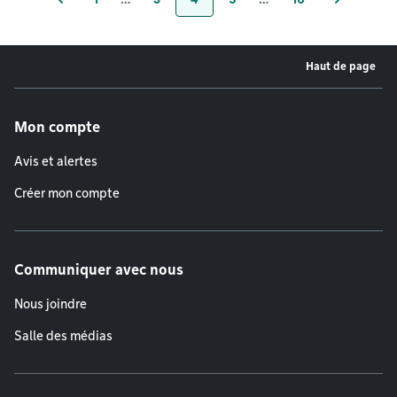
Page
Page
Page
Page
Page
Haut de page
Menu de pied de page
Mon compte
Avis et alertes
Créer mon compte
Communiquer avec nous
Nous joindre
Salle des médias