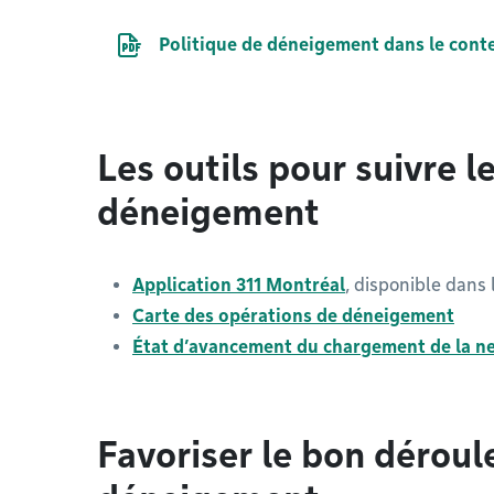
Document PDF
Politique de déneigement dans le cont
Les outils pour suivre l
déneigement
Application 311 Montréal
, disponible dans l
Carte des opérations de déneigement
État d’avancement du chargement de la n
Favoriser le bon dérou