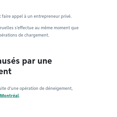
aut faire appel à un entrepreneur privé.
 ruelles s’effectue au même moment que
opérations de chargement.
usés par une
ent
uite d’une opération de déneigement,
e Montréal
.