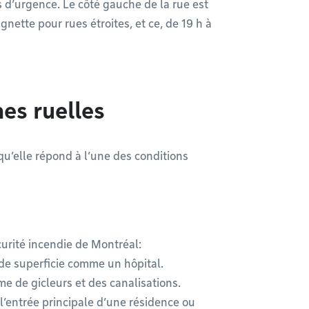
 d’urgence. Le côté gauche de la rue est
gnette pour rues étroites, et ce, de 19 h à
es ruelles
 qu’elle répond à l’une des conditions
curité incendie de Montréal:
nde superficie comme un hôpital.
e de gicleurs et des canalisations.
 l’entrée principale d’une résidence ou