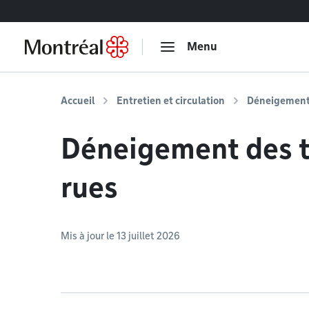
Accéder au contenu
Menu
Accueil
Entretien et circulation
Déneigemen
Déneigement des tr
rues
Mis à jour le 13 juillet 2026