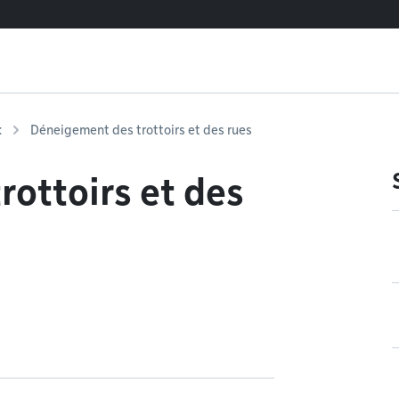
t
Déneigement des trottoirs et des rues
ottoirs et des