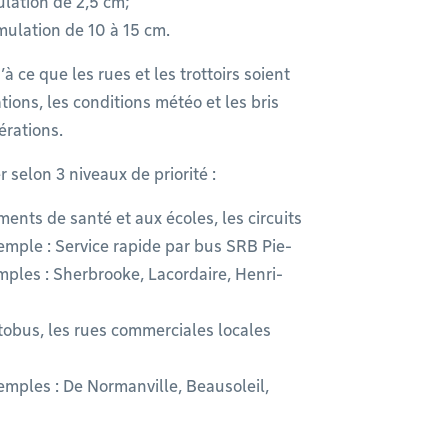
lation de 2,5 cm;
mulation de 10 à 15 cm.
 ce que les rues et les trottoirs soient
tions, les conditions météo et les bris
érations.
 selon 3 niveaux de priorité :
ments de santé et aux écoles, les circuits
xemple : Service rapide par bus SRB Pie-
mples : Sherbrooke, Lacordaire, Henri-
autobus, les rues commerciales locales
xemples : De Normanville, Beausoleil,