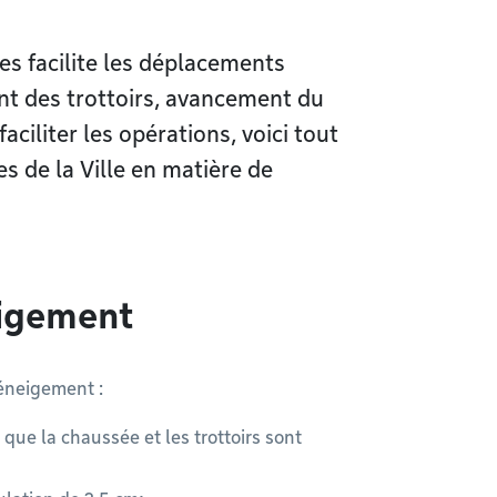
es facilite les déplacements
nt des trottoirs, avancement du
ciliter les opérations, voici tout
es de la Ville en matière de
eigement
éneigement :
que la chaussée et les trottoirs sont