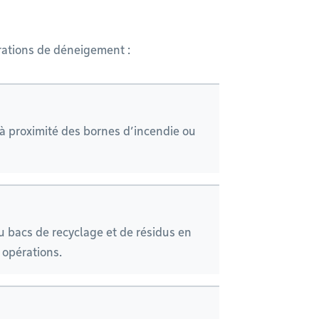
rations de déneigement :
, à proximité des bornes d’incendie ou
u bacs de recyclage et de résidus en
 opérations.