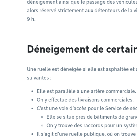
déneigement ainsi que le passage des véhicules
alors réservé strictement aux détenteurs de la vi
9 h.
Déneigement de certain
Une ruelle est déneigée si elle est asphaltée et
suivantes :
Elle est parallèle à une artère commerciale.
On y effectue des livraisons commerciales.
C’est une voie d’accès pour le Service de sé
Elle se situe près de bâtiments de gra
On y trouve des raccords pour un systèm
Il s’agit d’une ruelle publique, où on trouve