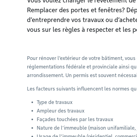
Vous voulez changer le revêtement de 
Remplacer des portes et fenêtres? Dép
d’entreprendre vos travaux ou d’achet
vous sur les règles à respecter et les p
Pour rénover l’extérieur de votre bâtiment, vou
réglementations fédérale et provinciale ainsi qu
arrondissement. Un permis est souvent nécessai
Les facteurs suivants influencent les normes qu
Type de travaux
Ampleur des travaux
Façades touchées par les travaux
Nature de l’immeuble (maison unifamiliale, j
Usage de l’immeuble (résidentiel, commerci