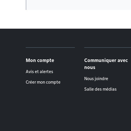
Menu de pied de page
Mon compte
Communiquer avec
nous
Avis et alertes
Nous joindre
Créer mon compte
Salle des médias