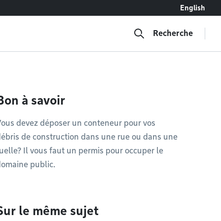
English
Recherche
Bon à savoir
Vous devez déposer un conteneur pour vos
ébris de construction dans une rue ou dans une
uelle? Il vous faut un permis pour occuper le
omaine public.
Sur le même sujet