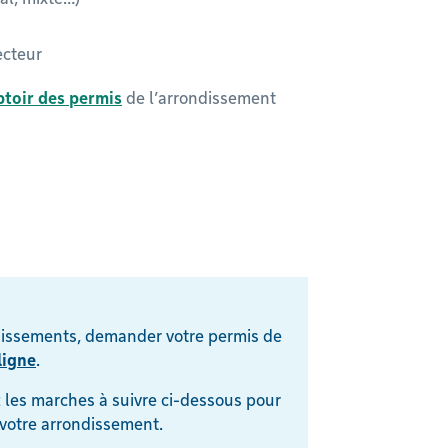
ecteur
toir des permis
de l’arrondissement
dissements, demander votre permis de
ligne
.
 les marches à suivre ci-dessous pour
 votre arrondissement.