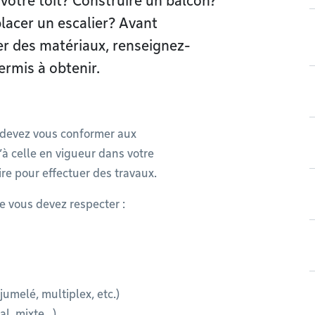
votre toit? Construire un balcon?
lacer un escalier? Avant
er des matériaux, renseignez-
ermis à obtenir.
s devez vous conformer aux
’à celle en vigueur dans votre
re pour effectuer des travaux.
e vous devez respecter :
umelé, multiplex, etc.)
al, mixte…)