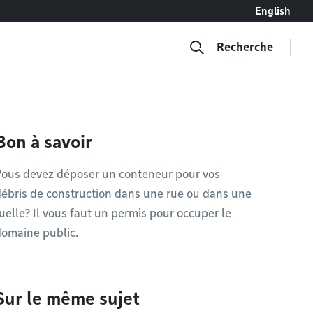
English
Recherche
Bon à savoir
Vous devez déposer un conteneur pour vos
ébris de construction dans une rue ou dans une
uelle? Il vous faut un permis pour occuper le
omaine public.
Sur le même sujet