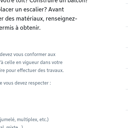
votre toit? Construire un balcon?
lacer un escalier? Avant
er des matériaux, renseignez-
ermis à obtenir.
s devez vous conformer aux
’à celle en vigueur dans votre
re pour effectuer des travaux.
e vous devez respecter :
umelé, multiplex, etc.)
al, mixte…)