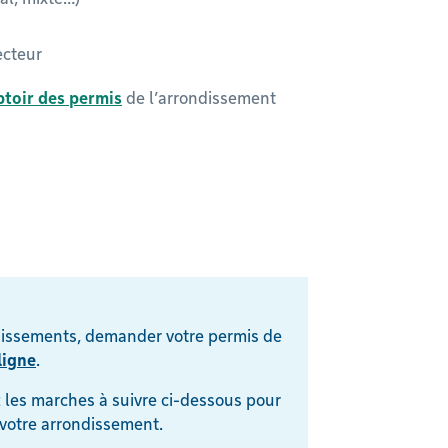
ecteur
toir des permis
de l’arrondissement
dissements, demander votre permis de
ligne
.
 les marches à suivre ci-dessous pour
 votre arrondissement.