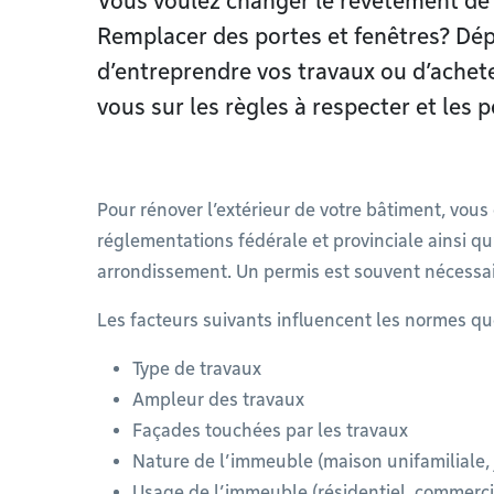
Vous voulez changer le revêtement de 
Remplacer des portes et fenêtres? Dép
d’entreprendre vos travaux ou d’achet
vous sur les règles à respecter et les p
Pour rénover l’extérieur de votre bâtiment, vou
réglementations fédérale et provinciale ainsi qu
arrondissement. Un permis est souvent nécessai
Les facteurs suivants influencent les normes qu
Type de travaux
Ampleur des travaux
Façades touchées par les travaux
Nature de l’immeuble (maison unifamiliale, j
Usage de l’immeuble (résidentiel, commerci