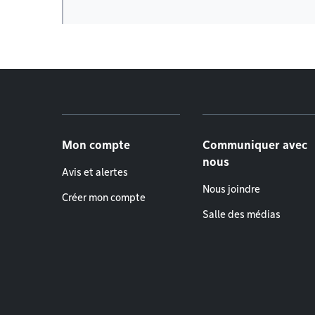
Menu de pied de page
Mon compte
Communiquer avec
nous
Avis et alertes
Nous joindre
Créer mon compte
Salle des médias