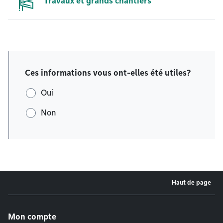
Travaux et grands chantiers
Ces informations vous ont-elles été utiles?
Oui
Non
Haut de page
Menu de pied de page
Mon compte