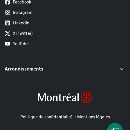
Facebook
Instagram
LinkedIn
X (Twitter)
YouTube
Arrondissements
Mentions légales
Politique de confidentialité
Mentions légales